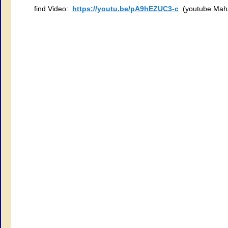
find Video:
https://youtu.be/pA9hEZUC3-c
(youtube Mahar