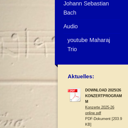
Johann Sebastian
Bach
Audio
youtube Maharaj
Trio
Aktuelles:
DOWNLOAD 2025/26
KONZERTPROGRAM
M
Konzerte 2025-26
online.pdf
PDF-Dokument [203.9
KB]