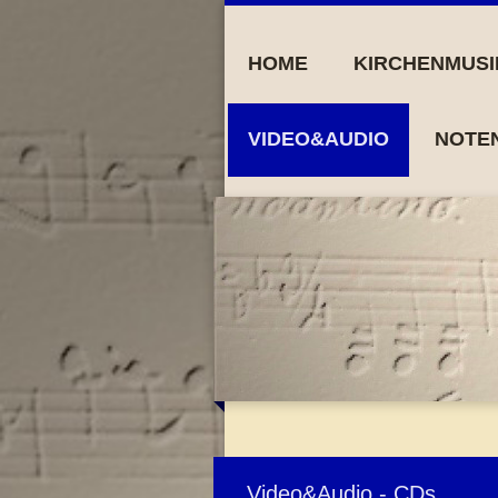
HOME
KIRCHENMUSI
VIDEO&AUDIO
NOTE
Video&Audio - CDs