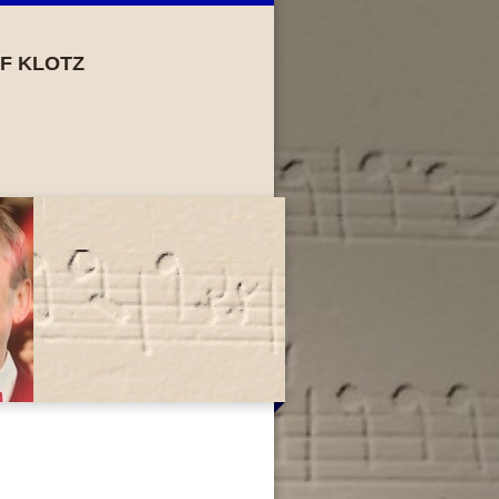
F KLOTZ