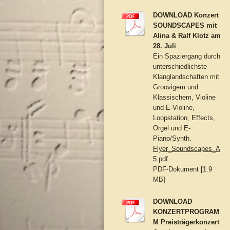
DOWNLOAD Konzert
SOUNDSCAPES mit
Alina & Ralf Klotz am
28. Juli
Ein Spaziergang durch
unterschiedlichste
Klanglandschaften mit
Groovigem und
Klassischem, Violine
und E-Violine,
Loopstation, Effects,
Orgel und E-
Piano/Synth.
Flyer_Soundscapes_A
5.pdf
PDF-Dokument [1.9
MB]
DOWNLOAD
KONZERTPROGRAM
M Preisträgerkonzert