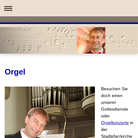
Orgel
Besuchen Sie
doch einen
unserer
Gottesdienste
oder
Orgelkonzerte
in
der
Stadtpfarrkirche