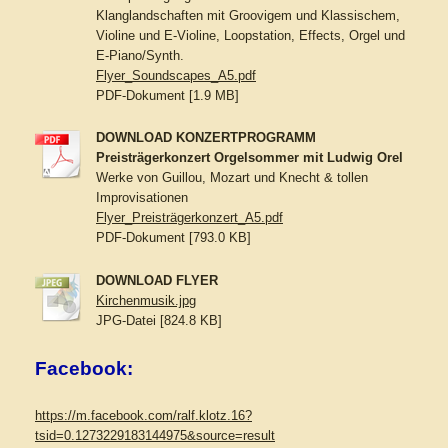
Klanglandschaften mit Groovigem und Klassischem,
Violine und E-Violine, Loopstation, Effects, Orgel und
E-Piano/Synth.
Flyer_Soundscapes_A5.pdf
PDF-Dokument [1.9 MB]
DOWNLOAD KONZERTPROGRAMM
Preisträgerkonzert Orgelsommer mit Ludwig Orel
Werke von Guillou, Mozart und Knecht & tollen
Improvisationen
Flyer_Preisträgerkonzert_A5.pdf
PDF-Dokument [793.0 KB]
DOWNLOAD FLYER
Kirchenmusik.jpg
JPG-Datei [824.8 KB]
Facebook:
https://m.facebook.com/ralf.klotz.16?
tsid=0.1273229183144975&source=result