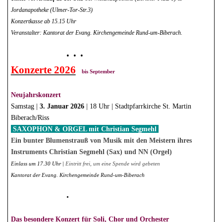
Jordanapotheke (Ulmer-Tor-Str.3)
Konzertkasse ab 15.15 Uhr
Veranstalter: Kantorat der Evang. Kirchengemeinde Rund-um-Biberach.
• • •
Konzerte 2026
bis September
Neujahrskonzert
Samstag |
3. Januar 2026
| 18 Uhr |
Stadtpfarrkirche St. Martin
Biberach/Riss
SAXOPHON & ORGEL mit Christian Segmehl
Ein bunter Blumenstrauß von Musik mit den Meistern ihres
Instruments Christian Segmehl (Sax) und NN (Orgel)
Einlass um 17.30 Uhr |
Eintritt frei, um eine Spende wird gebeten
Kantorat der Evang. Kirchengemeinde Rund-um-Biberach
•
Das besondere Konzert für Soli, Chor und Orchester